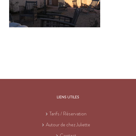
LIENS UTILES
Tarifs / Réservation
Autour de chez Juliette
Contact